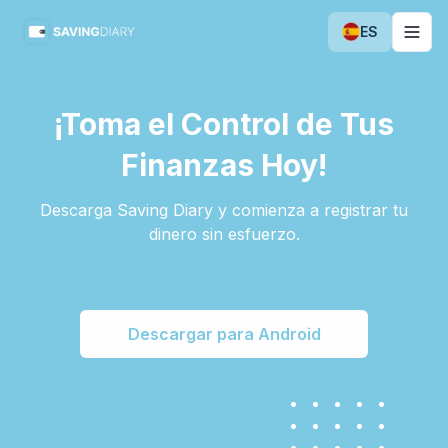
ES
Togg
¡Toma el Control de Tus
Finanzas Hoy!
Descarga Saving Diary y comienza a registrar tu
dinero sin esfuerzo.
Descargar para Android