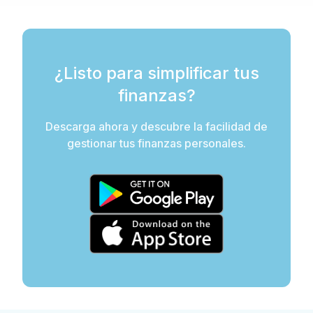
¿Listo para simplificar tus
finanzas?
Descarga ahora y descubre la facilidad de
gestionar tus finanzas personales.