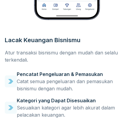
Lacak Keuangan Bisnismu
Atur transaksi bisnismu dengan mudah dan selalu
terkendali.
Pencatat Pengeluaran & Pemasukan
Catat semua pengeluaran dan pemasukan
bisnismu dengan mudah.
Kategori yang Dapat Disesuaikan
Sesuaikan kategori agar lebih akurat dalam
pelacakan keuangan.