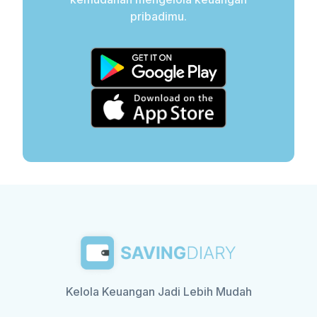
pribadimu.
Kelola Keuangan Jadi Lebih Mudah