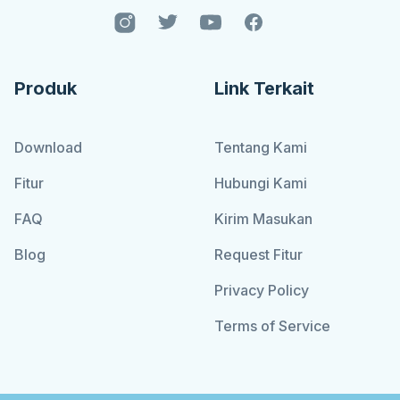
Produk
Link Terkait
Download
Tentang Kami
Fitur
Hubungi Kami
FAQ
Kirim Masukan
Blog
Request Fitur
Privacy Policy
Terms of Service