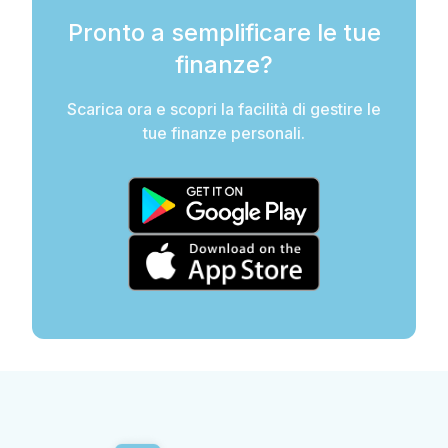
Pronto a semplificare le tue
finanze?
Scarica ora e scopri la facilità di gestire le
tue finanze personali.