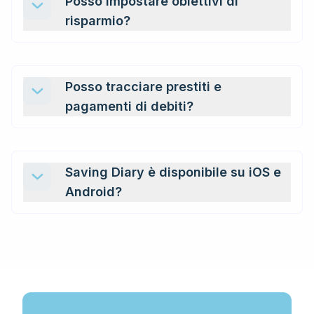
Posso impostare obiettivi di
risparmio?
Posso tracciare prestiti e
pagamenti di debiti?
Saving Diary è disponibile su iOS e
Android?